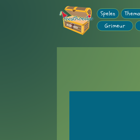
Spelen
Thema
Grimeur