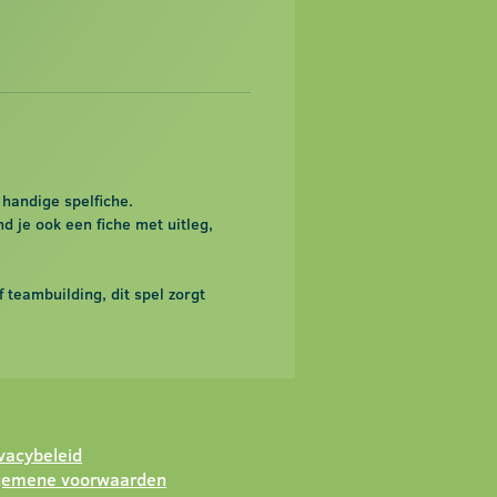
handige spelfiche.
 je ook een fiche met uitleg,
f teambuilding, dit spel zorgt
ivacybeleid
gemene voorwaarden