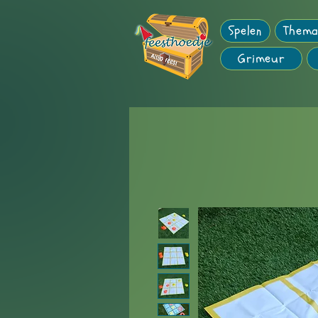
Spelen
Thema
Grimeur